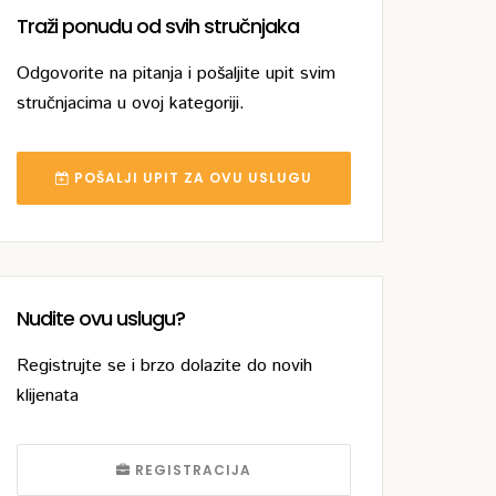
Traži ponudu od svih stručnjaka
Odgovorite na pitanja i pošaljite upit svim
stručnjacima u ovoj kategoriji.
POŠALJI UPIT ZA OVU USLUGU
Nudite ovu uslugu?
Registrujte se i brzo dolazite do novih
klijenata
REGISTRACIJA