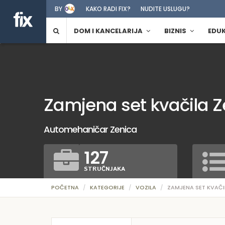
BY
KAKO RADI FIX?
NUDITE USLUGU?
DOM I KANCELARIJA
BIZNIS
EDU
Zamjena set kvačila Z
Automehaničar Zenica
127
STRUČNJAKA
POČETNA
KATEGORIJE
VOZILA
ZAMJENA SET KVAČI