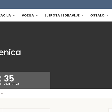
KACIJA
VOZILA
LJEPOTA I ZDRAVLJE
OSTALO
enica
35
ZAHTJEVA
LA