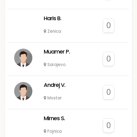
Haris B.
0
Zenica
Muamer P.
0
Sarajevo
Andrej V.
0
Mostar
Mirnes S.
0
Fojnica