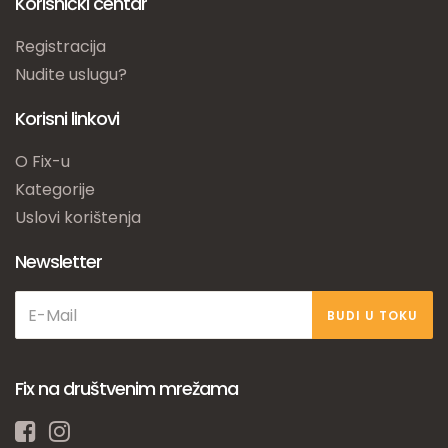
Korisnički centar
Registracija
Nudite uslugu?
Korisni linkovi
O Fix-u
Kategorije
Uslovi korištenja
Newsletter
BUDI U TOKU
Fix na društvenim mrežama