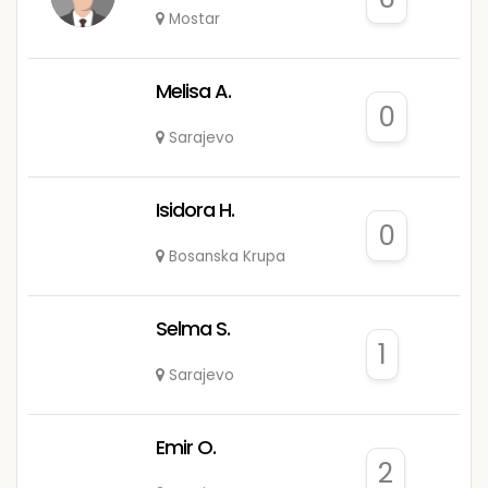
Mostar
Melisa A.
0
Sarajevo
Isidora H.
0
Bosanska Krupa
Selma S.
1
Sarajevo
Emir O.
2