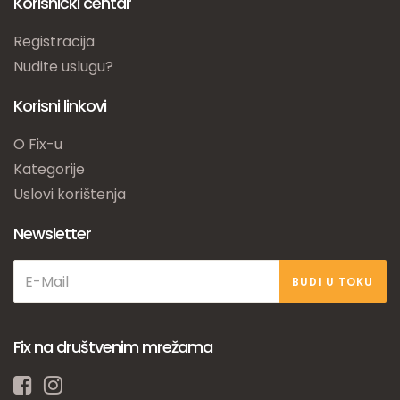
Korisnički centar
Registracija
Nudite uslugu?
Korisni linkovi
O Fix-u
Kategorije
Uslovi korištenja
Newsletter
BUDI U TOKU
Fix na društvenim mrežama