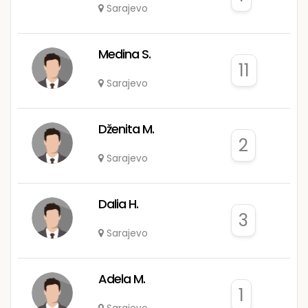
Sarajevo
Medina S.
11
Sarajevo
Dženita M.
2
Sarajevo
Dalia H.
3
Sarajevo
Adela M.
1