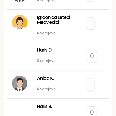
Sarajevo
Igraonica Leteci
Medvjedici
1
Sarajevo
Haris D.
0
Sarajevo
Anida K.
1
Sarajevo
Haris B.
0