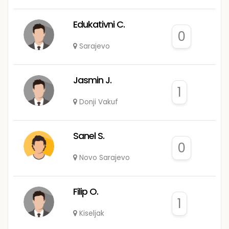
Edukativni C.
0
Sarajevo
Jasmin J.
1
Donji Vakuf
Sanel S.
0
Novo Sarajevo
Filip O.
1
Kiseljak