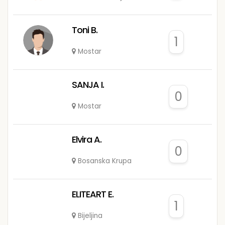
Toni B.
1
Mostar
SANJA I.
0
Mostar
Elvira A.
0
Bosanska Krupa
ELITEART E.
1
Bijeljina