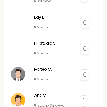
Sarajevo
Edy E.
0
Mostar
IT-Studio S.
0
Mostar
Mateo M.
0
Mostar
Ana V.
1
Istočno Sarajevo