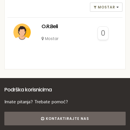
MOSTAR
O.R.Beli
0
Mostar
Podrška korisnicima
Imate pitanja? Trebate pomoć?
KONTAKTIRAJTE NAS