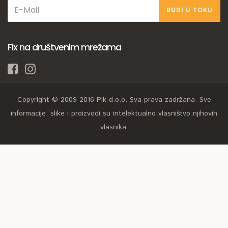
BUDI U TOKU
Fix na društvenim mrežama
Copyright © 2009-2016 Pik d.o.o. Sva prava zadržana. Sve
informacije, slike i proizvodi su intelektualno vlasništvo njihovih
vlasnika.