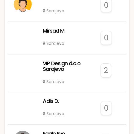
0
Sarajevo
Mirsad M.
0
Sarajevo
VIP Design d.o.o.
Sarajevo
2
Sarajevo
Adis D.
0
Sarajevo
Eagle Eye