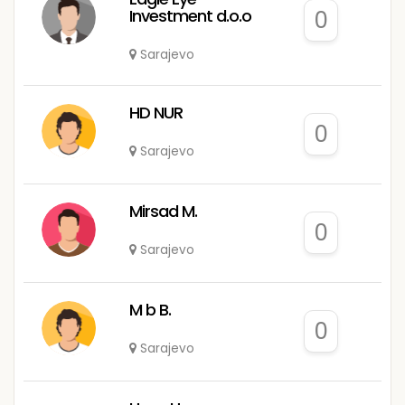
Investment d.o.o
0
Sarajevo
HD NUR
0
Sarajevo
Mirsad M.
0
Sarajevo
M b B.
0
Sarajevo