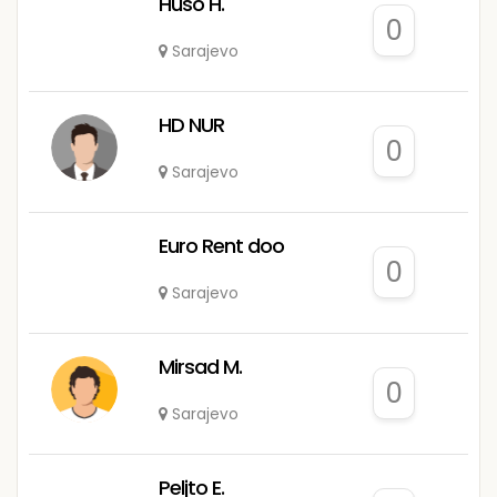
Huso H.
0
Sarajevo
HD NUR
0
Sarajevo
Euro Rent doo
0
Sarajevo
Mirsad M.
0
Sarajevo
Peljto E.