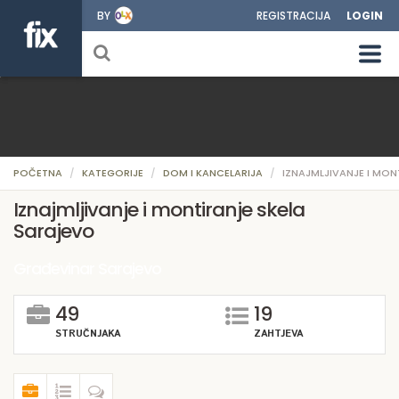
BY
REGISTRACIJA
LOGIN
POČETNA
KATEGORIJE
DOM I KANCELARIJA
IZNAJMLJIVANJE I MON
Iznajmljivanje i montiranje skela
Sarajevo
Građevinar Sarajevo
49
19
STRUČNJAKA
ZAHTJEVA