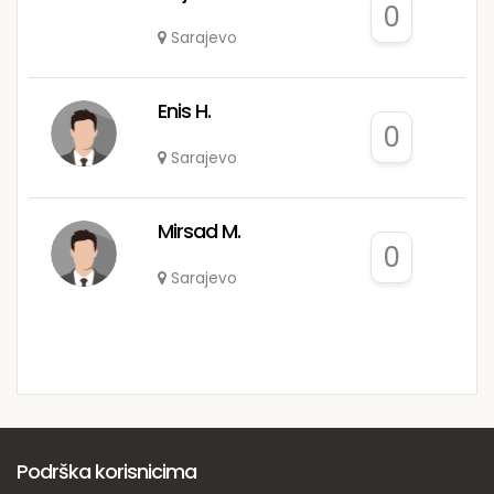
0
Sarajevo
Enis H.
0
Sarajevo
Mirsad M.
0
Sarajevo
Podrška korisnicima