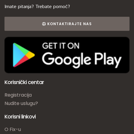
Imate pitanja? Trebate pomoć?
KONTAKTIRAJTE NAS
Korisnički centar
Registracija
Nudite uslugu?
Korisni linkovi
O Fix-u