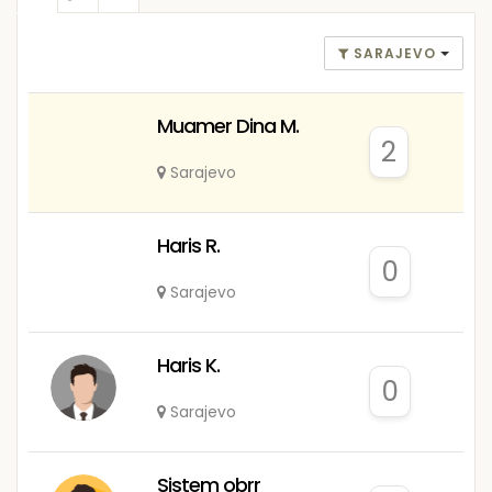
SARAJEVO
Muamer Dina M.
2
Sarajevo
Haris R.
0
Sarajevo
Haris K.
0
Sarajevo
Sistem obrr