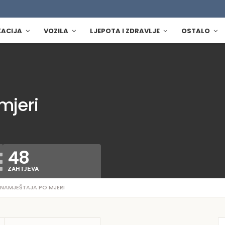
KACIJA
VOZILA
LJEPOTA I ZDRAVLJE
OSTALO
mjeri
48
ZAHTJEVA
 NAMJEŠTAJA PO MJERI