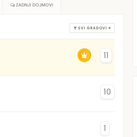
ZADNJI DOJMOVI
SVI GRADOVI
11
10
1