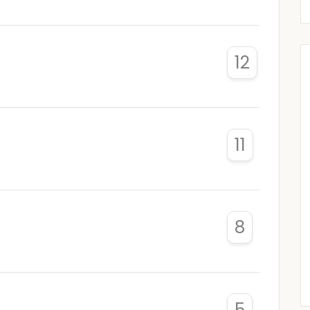
12
11
8
5