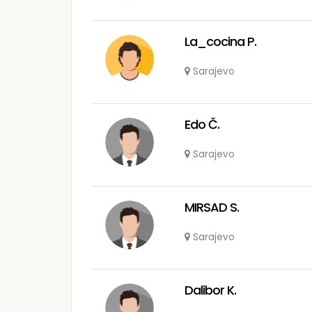
La_cocina P.
Sarajevo
Edo Č.
Sarajevo
MIRSAD S.
Sarajevo
Dalibor K.