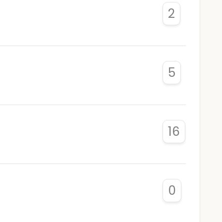
2
5
16
0