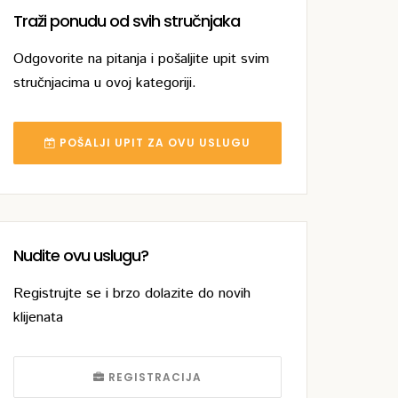
Traži ponudu od svih stručnjaka
Odgovorite na pitanja i pošaljite upit svim
stručnjacima u ovoj kategoriji.
POŠALJI UPIT ZA OVU USLUGU
Nudite ovu uslugu?
Registrujte se i brzo dolazite do novih
klijenata
REGISTRACIJA