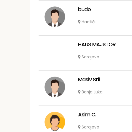
budo
Hadžići
HAUS MAJSTOR
Sarajevo
Masiv Stil
Banja Luka
Asim C.
Sarajevo