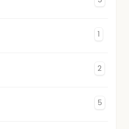
1
2
5