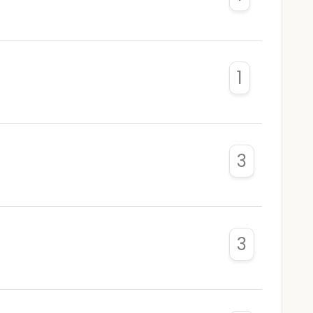
1
3
3