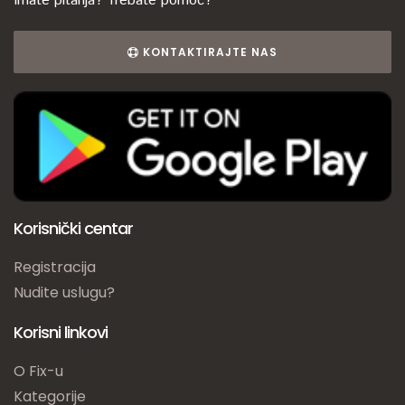
Imate pitanja? Trebate pomoć?
KONTAKTIRAJTE NAS
Korisnički centar
Registracija
Nudite uslugu?
Korisni linkovi
O Fix-u
Kategorije