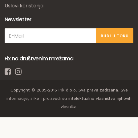
Uslovi korištenja
Newsletter
BUDI U TOKU
Fix na društvenim mrežama
Copyright © 2009-2016 Pik d.o.o. Sva prava zadržana. Sve
informacije, slike i proizvodi su intelektualno vlasništvo njihovih
vlasnika.