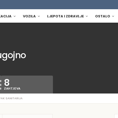
KACIJA
VOZILA
LJEPOTA I ZDRAVLJE
OSTALO
ugojno
8
ZAHTJEVA
AK SANITARIJA