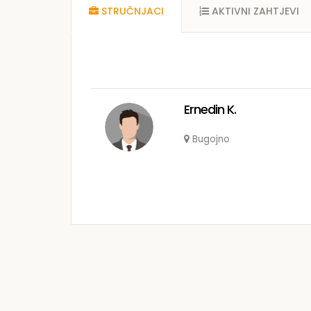
STRUČNJACI
AKTIVNI ZAHTJEVI
Ernedin K.
Bugojno