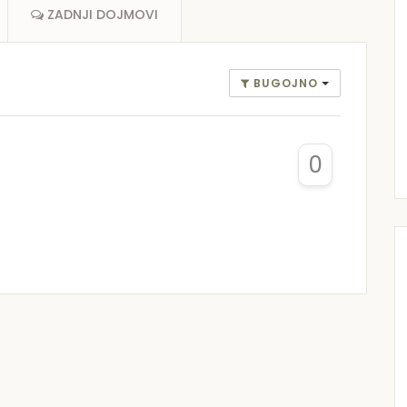
ZADNJI DOJMOVI
BUGOJNO
0