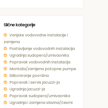
Slične kategorije
Vanjske vodovodne instalacije i
zamjena
Postavljanje vodovodnih instalacija
Ugradnja sudopera/umivaonika
Popravak vodovodnih instalacija
Montaža/zamjena potopne pumpe
Silikoniranje površina
Popravak i servis jacuzzi-ja
Ugradnja jacuzzi-ja
Popravak sudopera/umivaonika
Ugradnja i zamjena slavina/česmi