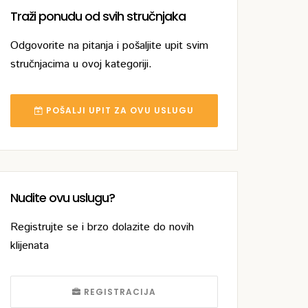
Traži ponudu od svih stručnjaka
Odgovorite na pitanja i pošaljite upit svim
stručnjacima u ovoj kategoriji.
POŠALJI UPIT ZA OVU USLUGU
Nudite ovu uslugu?
Registrujte se i brzo dolazite do novih
klijenata
REGISTRACIJA