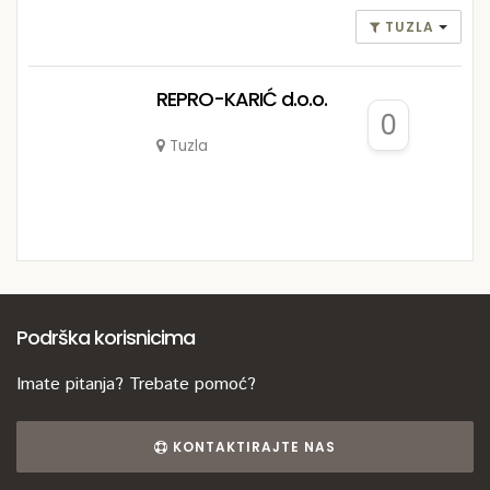
TUZLA
REPRO-KARIĆ d.o.o.
0
Tuzla
Podrška korisnicima
Imate pitanja? Trebate pomoć?
KONTAKTIRAJTE NAS