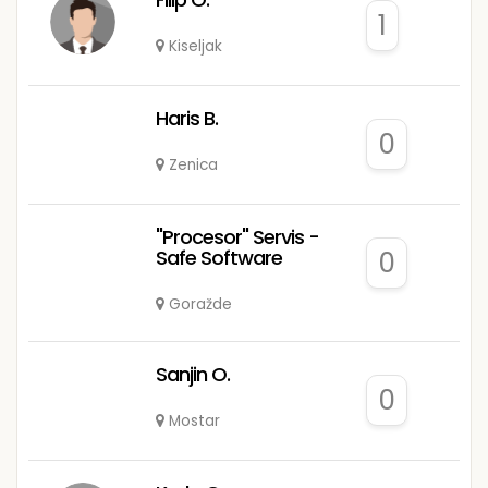
1
Kiseljak
Haris B.
0
Zenica
"Procesor" Servis -
Safe Software
0
Goražde
Sanjin O.
0
Mostar