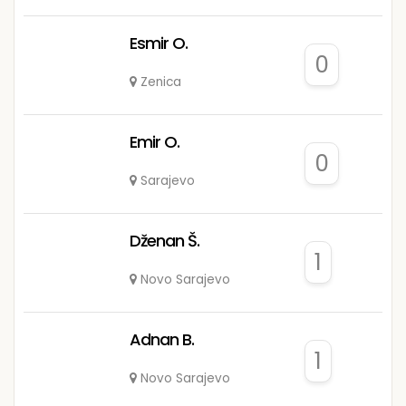
Esmir O.
0
Zenica
Emir O.
0
Sarajevo
Dženan Š.
1
Novo Sarajevo
Adnan B.
1
Novo Sarajevo