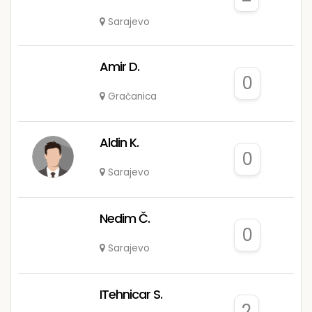
Sarajevo
Amir D.
0
Gračanica
Aldin K.
0
Sarajevo
Nedim Č.
0
Sarajevo
ITehnicar S.
2