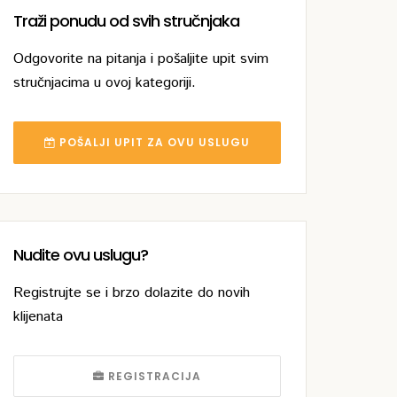
Traži ponudu od svih stručnjaka
Odgovorite na pitanja i pošaljite upit svim
stručnjacima u ovoj kategoriji.
POŠALJI UPIT ZA OVU USLUGU
Nudite ovu uslugu?
Registrujte se i brzo dolazite do novih
klijenata
REGISTRACIJA