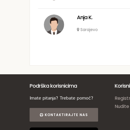
Anja K.
Sarajevo
Podrška korisnicima
Korisn
Imate pitanja? Trebate pomoć?
Registr
Nudite
KONTAKTIRAJTE NAS