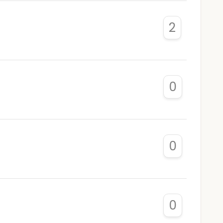
2
0
0
0