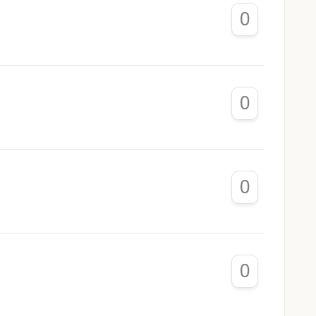
0
0
0
0