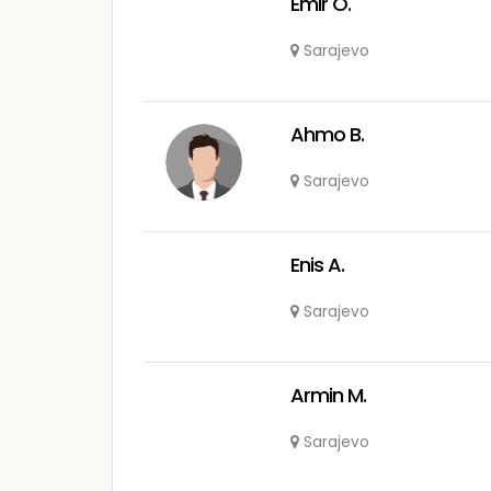
Emir O.
Sarajevo
Ahmo B.
Sarajevo
Enis A.
Sarajevo
Armin M.
Sarajevo