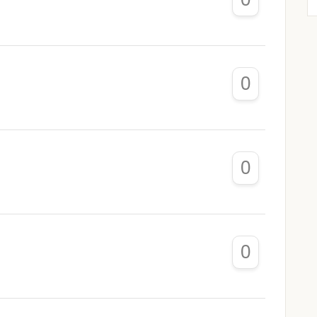
0
0
0