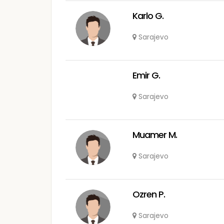
Karlo G.
Sarajevo
Emir G.
Sarajevo
Muamer M.
Sarajevo
Ozren P.
Sarajevo