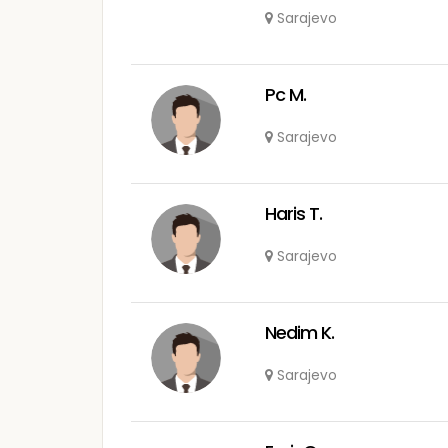
Sarajevo
Pc M.
Sarajevo
Haris T.
Sarajevo
Nedim K.
Sarajevo