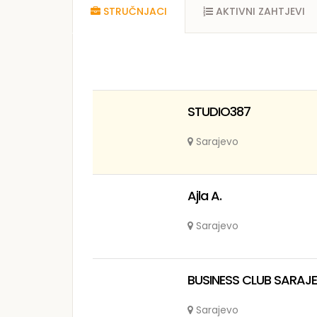
STRUČNJACI
AKTIVNI ZAHTJEVI
STUDIO387
Sarajevo
Ajla A.
Sarajevo
BUSINESS CLUB SARAJE
Sarajevo