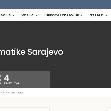
KACIJA
VOZILA
LJEPOTA I ZDRAVLJE
OSTALO
matike Sarajevo
4
ZAHTJEVA
NE INFORMATIKE