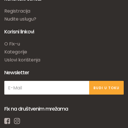
Registracija
Nudite uslugu?
Korisni linkovi
O Fix-u
Kategorije
Uslovi korištenja
Newsletter
BUDI U TOKU
Fix na društvenim mrežama