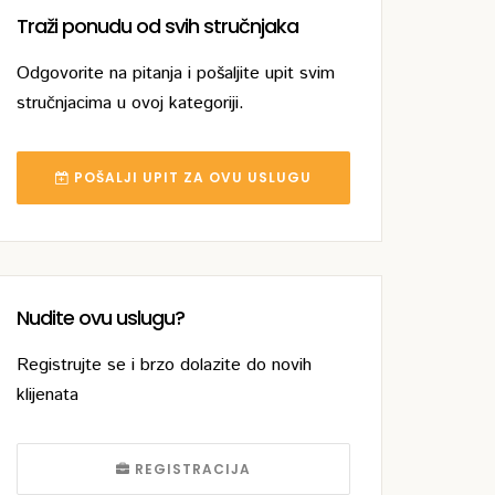
Traži ponudu od svih stručnjaka
Odgovorite na pitanja i pošaljite upit svim
stručnjacima u ovoj kategoriji.
POŠALJI UPIT ZA OVU USLUGU
Nudite ovu uslugu?
Registrujte se i brzo dolazite do novih
klijenata
REGISTRACIJA