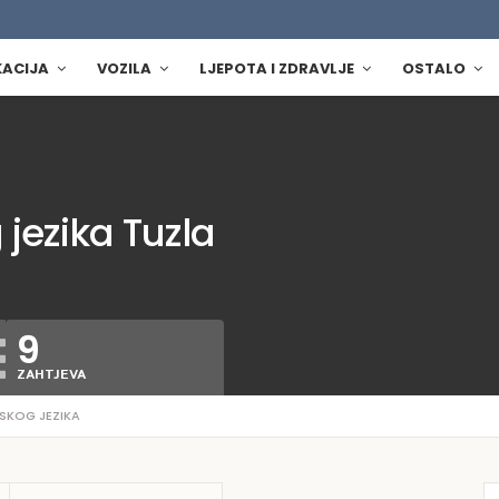
KACIJA
VOZILA
LJEPOTA I ZDRAVLJE
OSTALO
jezika Tuzla
9
ZAHTJEVA
SKOG JEZIKA