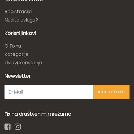
Registracija
Nudite uslugu?
Korisni linkovi
O Fix-u
Kategorije
Uslovi korištenja
Newsletter
BUDI U TOKU
Fix na društvenim mrežama