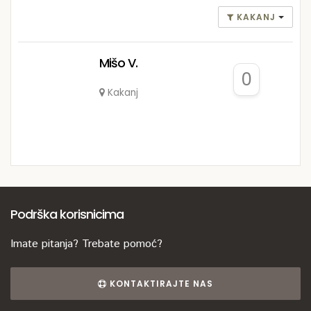
KAKANJ
Mišo V.
0
Kakanj
Podrška korisnicima
Imate pitanja? Trebate pomoć?
KONTAKTIRAJTE NAS