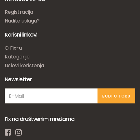
Registracija
Nudite uslugu?
Korisni linkovi
O Fix-u
Kategorije
Uslovi korištenja
Newsletter
BUDI U TOKU
Fix na društvenim mrežama