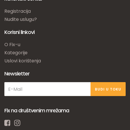
Registracija
Nudite uslugu?
Korisni linkovi
O Fix-u
Kategorije
Uslovi korištenja
Newsletter
BUDI U TOKU
Fix na društvenim mrežama