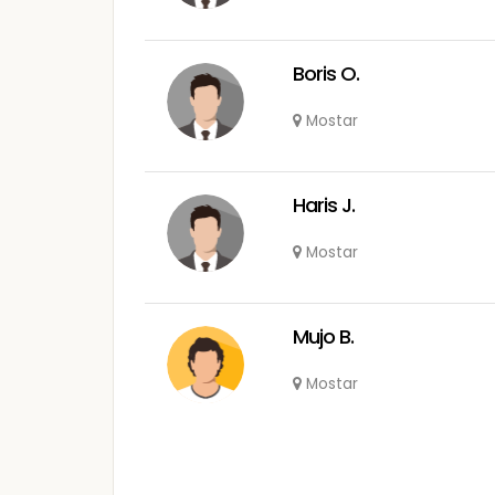
Boris O.
Mostar
Haris J.
Mostar
Mujo B.
Mostar