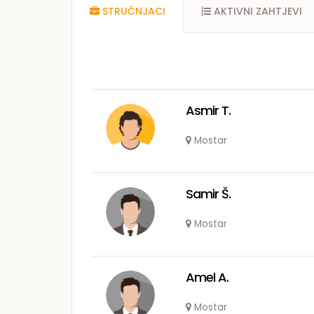
STRUČNJACI
AKTIVNI ZAHTJEVI
Asmir T.
Mostar
Samir Š.
Mostar
Amel A.
Mostar