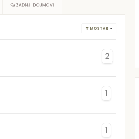
ZADNJI DOJMOVI
MOSTAR
2
1
1