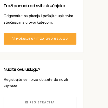
Traži ponudu od svih stručnjaka
Odgovorite na pitanja i pošaljite upit svim
stručnjacima u ovoj kategoriji.
POŠALJI UPIT ZA OVU USLUGU
Nudite ovu uslugu?
Registrujte se i brzo dolazite do novih
klijenata
REGISTRACIJA