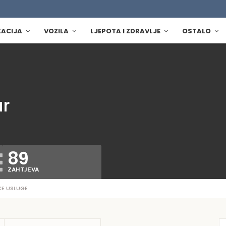
KACIJA
VOZILA
LJEPOTA I ZDRAVLJE
OSTALO
ar
89
ZAHTJEVA
KE USLUGE