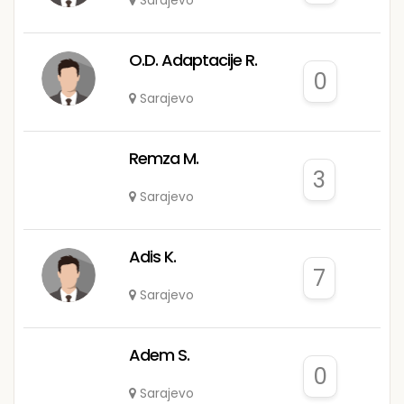
Sarajevo
O.D. Adaptacije R.
0
Sarajevo
Remza M.
3
Sarajevo
Adis K.
7
Sarajevo
Adem S.
0
Sarajevo