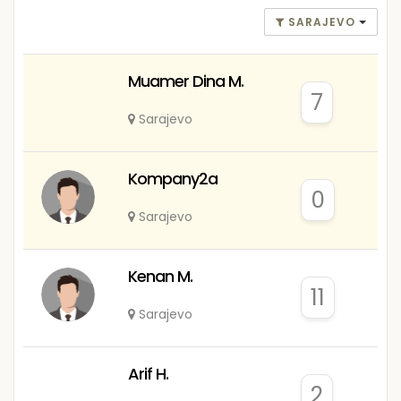
SARAJEVO
Muamer Dina M.
7
Sarajevo
Kompany2a
0
Sarajevo
Kenan M.
11
Sarajevo
Arif H.
2