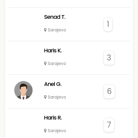
Senad T.
1
Sarajevo
Haris K.
3
Sarajevo
Anel G.
6
Sarajevo
Haris R.
7
Sarajevo