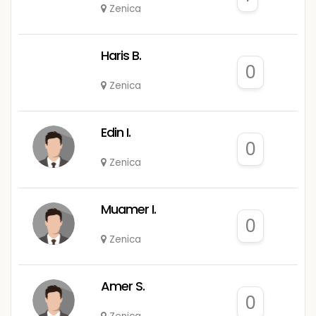
Zenica
Haris B.
0
Zenica
Edin I.
0
Zenica
Muamer I.
0
Zenica
Amer S.
0