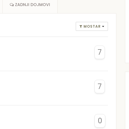
ZADNJI DOJMOVI
MOSTAR
7
7
0