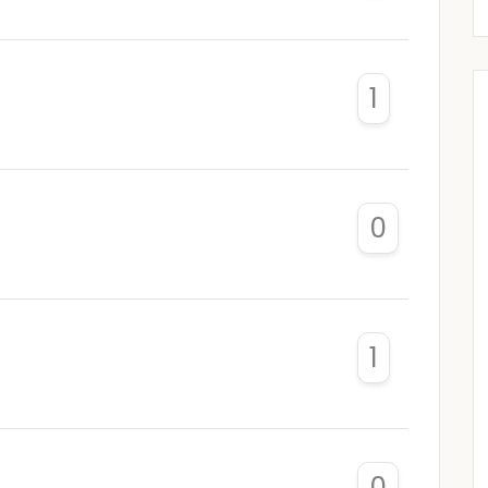
1
0
1
0