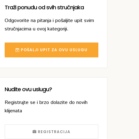
Traži ponudu od svih stručnjaka
Odgovorite na pitanja i pošaljite upit svim
stručnjacima u ovoj kategoriji.
POŠALJI UPIT ZA OVU USLUGU
Nudite ovu uslugu?
Registrujte se i brzo dolazite do novih
klijenata
REGISTRACIJA