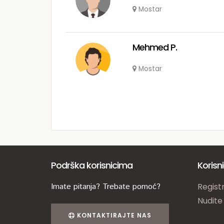
Mostar
Mehmed P.
Mostar
Podrška korisnicima
Korisn
Imate pitanja? Trebate pomoć?
Registr
Nudite
KONTAKTIRAJTE NAS