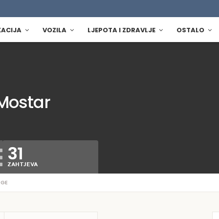
KACIJA
VOZILA
LJEPOTA I ZDRAVLJE
OSTALO
Mostar
31
ZAHTJEVA
UGE