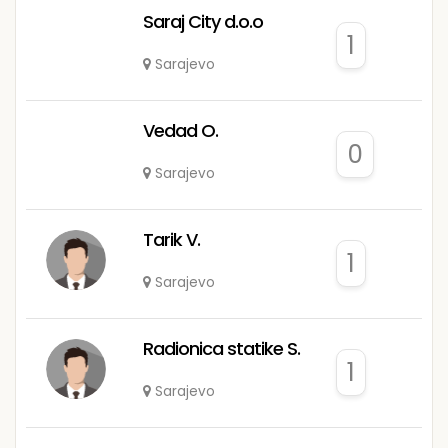
Saraj City d.o.o
1
Sarajevo
Vedad O.
0
Sarajevo
Tarik V.
1
Sarajevo
Radionica statike S.
1
Sarajevo