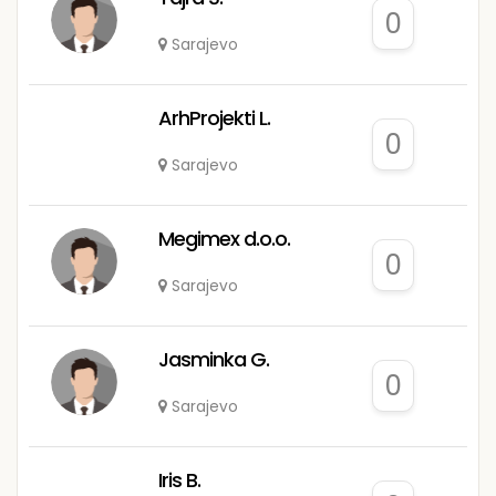
0
Sarajevo
ArhProjekti L.
0
Sarajevo
Megimex d.o.o.
0
Sarajevo
Jasminka G.
0
Sarajevo
Iris B.