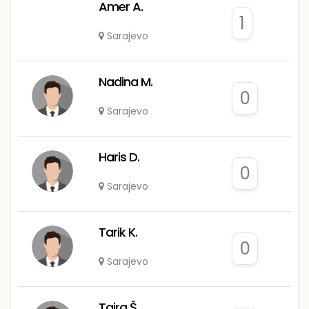
Amer A.
1
Sarajevo
Nadina M.
0
Sarajevo
Haris D.
0
Sarajevo
Tarik K.
0
Sarajevo
Tajra Š.