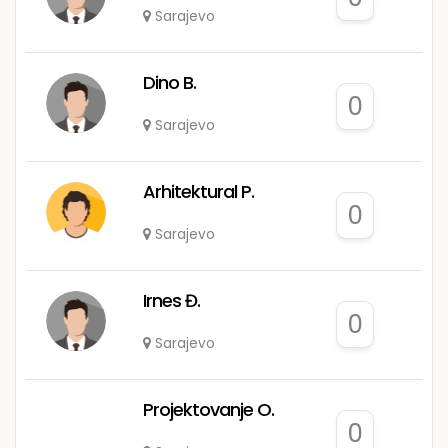
Sarajevo
Dino B.
0
Sarajevo
Arhitektural P.
0
Sarajevo
Irnes Đ.
0
Sarajevo
Projektovanje O.
0