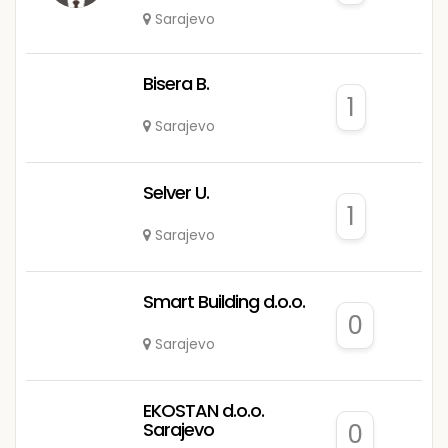
Sarajevo
Bisera B.
1
Sarajevo
Selver U.
1
Sarajevo
Smart Building d.o.o.
0
Sarajevo
EKOSTAN d.o.o.
Sarajevo
0