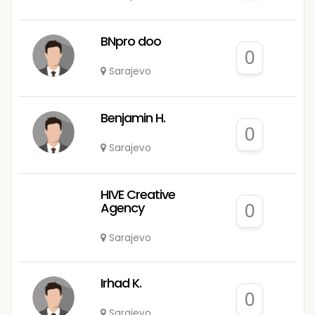
BNpro doo
0
Sarajevo
Benjamin H.
0
Sarajevo
HIVE Creative
Agency
0
Sarajevo
Irhad K.
0
Sarajevo