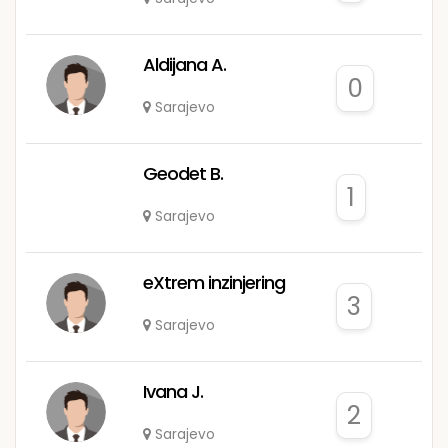
Aldijana A.
0
Sarajevo
Geodet B.
1
Sarajevo
eXtrem inzinjering
3
Sarajevo
Ivana J.
2
Sarajevo