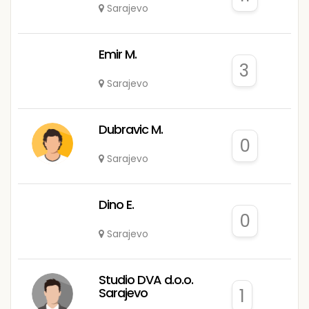
Sarajevo
Emir M.
3
Sarajevo
Dubravic M.
0
Sarajevo
Dino E.
0
Sarajevo
Studio DVA d.o.o.
Sarajevo
1