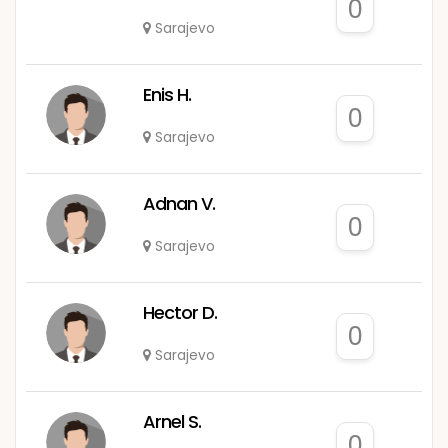
0
Sarajevo
Enis H.
0
Sarajevo
Adnan V.
0
Sarajevo
Hector D.
0
Sarajevo
Arnel S.
0