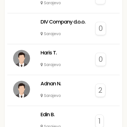
Sarajevo
DIV Company d.o.o.
0
Sarajevo
Haris T.
0
Sarajevo
Adnan N.
2
Sarajevo
Edin B.
1
Sarajevo