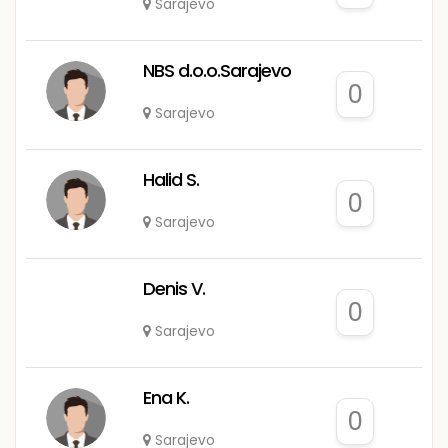
Sarajevo
NBS d.o.o.Sarajevo
0
Sarajevo
Halid S.
0
Sarajevo
Denis V.
0
Sarajevo
Ena K.
0
Sarajevo