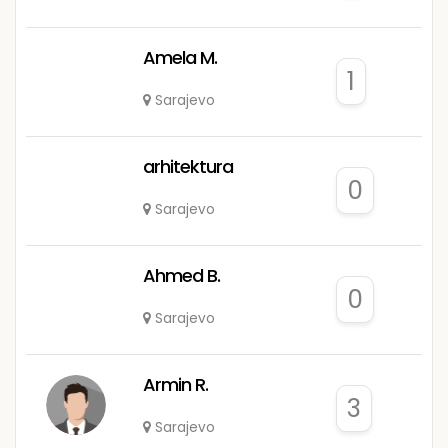
Amela M.
1
Sarajevo
arhitektura
0
Sarajevo
Ahmed B.
0
Sarajevo
Armin R.
3
Sarajevo