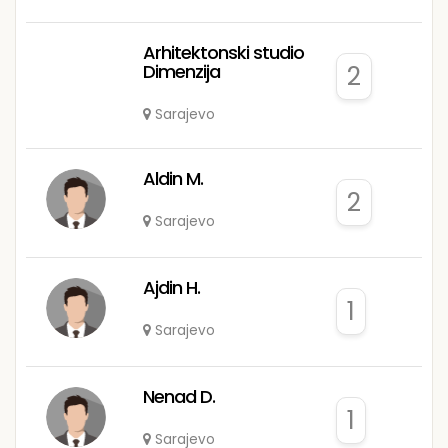
Arhitektonski studio
Dimenzija
2
Sarajevo
Aldin M.
2
Sarajevo
Ajdin H.
1
Sarajevo
Nenad D.
1
Sarajevo