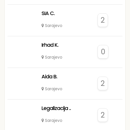
SIA C.
2
Sarajevo
Irhad K.
0
Sarajevo
Aida B.
2
Sarajevo
Legalizacija ..
2
Sarajevo