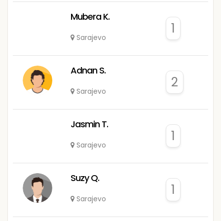
Mubera K.
1
Sarajevo
Adnan S.
2
Sarajevo
Jasmin T.
1
Sarajevo
Suzy Q.
1
Sarajevo