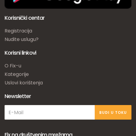
Korisnički centar
Registracija
Nudite uslugu?
Korisni linkovi
O Fix-u
Kategorije
Uslovi korištenja
Newsletter
BUDI U TOKU
Fix na društvenim mrežama