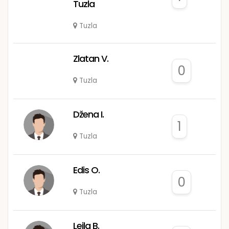
Tuzla
Tuzla
Zlatan V.
0
Tuzla
Džena I.
1
Tuzla
Edis O.
0
Tuzla
Lejla B.