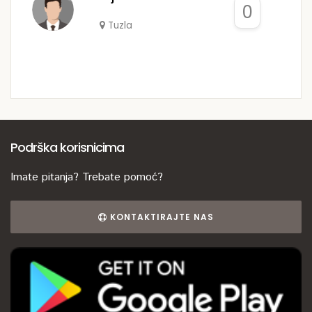
0
Tuzla
Podrška korisnicima
Imate pitanja? Trebate pomoć?
KONTAKTIRAJTE NAS