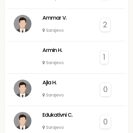
Ammar V.
2
Sarajevo
Armin H.
1
Sarajevo
Ajla H.
0
Sarajevo
Edukativni C.
0
Sarajevo