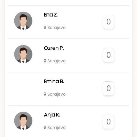
Ena Z.
0
Sarajevo
Ozren P.
0
Sarajevo
Emina B.
0
Sarajevo
Anja K.
0
Sarajevo