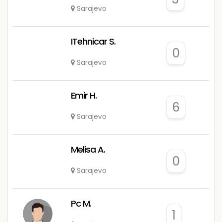
Sarajevo
ITehnicar S.
0
Sarajevo
Emir H.
6
Sarajevo
Melisa A.
0
Sarajevo
Pc M.
1