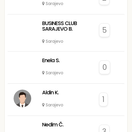
Sarajevo
BUSINESS CLUB
SARAJEVO B.
5
Sarajevo
Enela S.
0
Sarajevo
Aldin K.
1
Sarajevo
Nedim Č.
3