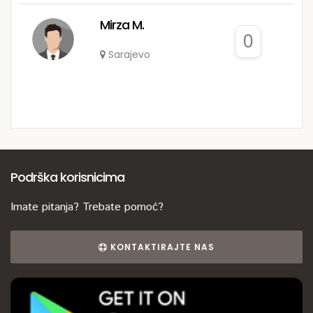
Mirza M.
0
Sarajevo
Podrška korisnicima
Imate pitanja? Trebate pomoć?
KONTAKTIRAJTE NAS