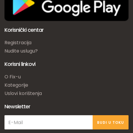
Korisnički centar
Registracija
Nudite uslugu?
Korisni linkovi
O Fix-u
Kategorije
Uslovi korištenja
Newsletter
BUDI U TOKU