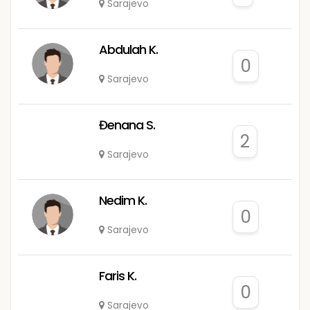
Sarajevo
Abdulah K.
0
Sarajevo
Đenana S.
2
Sarajevo
Nedim K.
0
Sarajevo
Faris K.
0
Sarajevo