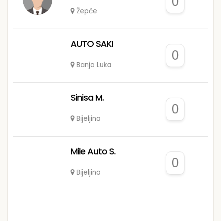
0
Žepče
AUTO SAKI
0
Banja Luka
Sinisa M.
0
Bijeljina
Mile Auto S.
0
Bijeljina