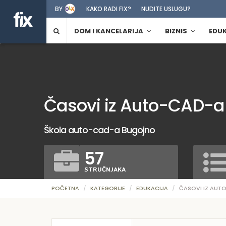
BY
KAKO RADI FIX?
NUDITE USLUGU?
DOM I KANCELARIJA
BIZNIS
EDU
Časovi iz Auto-CAD-a
Škola auto-cad-a Bugojno
57
STRUČNJAKA
POČETNA
KATEGORIJE
EDUKACIJA
ČASOVI IZ AUT