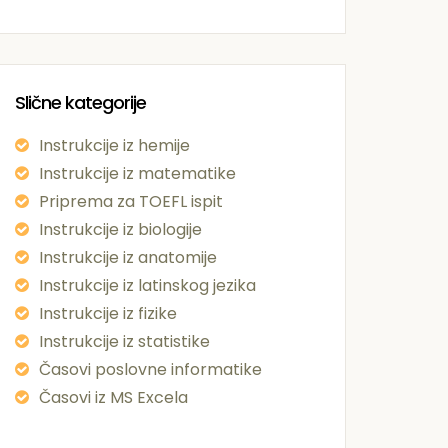
Slične kategorije
Instrukcije iz hemije
Instrukcije iz matematike
Priprema za TOEFL ispit
Instrukcije iz biologije
Instrukcije iz anatomije
Instrukcije iz latinskog jezika
Instrukcije iz fizike
Instrukcije iz statistike
Časovi poslovne informatike
Časovi iz MS Excela