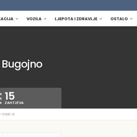
KACIJA
VOZILA
LJEPOTA I ZDRAVLJE
OSTALO
 Bugojno
15
ZAHTJEVA
O-CAD-A