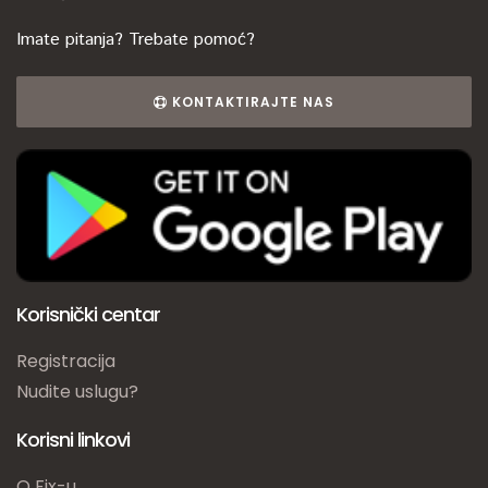
Imate pitanja? Trebate pomoć?
KONTAKTIRAJTE NAS
Korisnički centar
Registracija
Nudite uslugu?
Korisni linkovi
O Fix-u