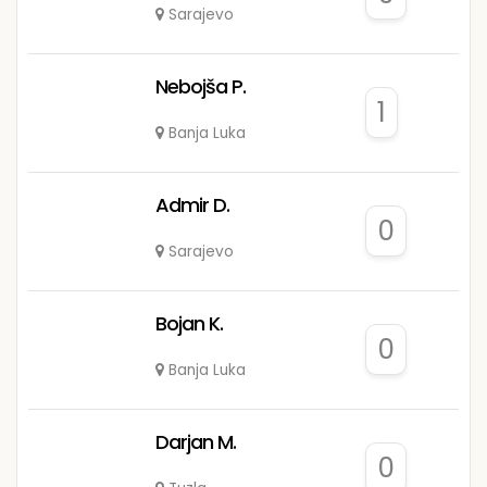
Sarajevo
Nebojša P.
1
Banja Luka
Admir D.
0
Sarajevo
Bojan K.
0
Banja Luka
Darjan M.
0