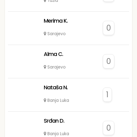
Tuzla
Merima K.
0
Sarajevo
Alma C.
0
Sarajevo
Nataša N.
1
Banja Luka
Srđan D.
0
Banja Luka