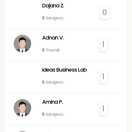
Dajana Z.
0
Sarajevo
Adnan V.
1
Travnik
Ideas Business Lab
1
Sarajevo
Amina P.
1
Sarajevo