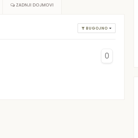
ZADNJI DOJMOVI
BUGOJNO
0