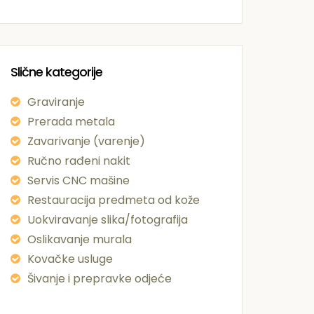
Slične kategorije
Graviranje
Prerada metala
Zavarivanje (varenje)
Ručno rađeni nakit
Servis CNC mašine
Restauracija predmeta od kože
Uokviravanje slika/fotografija
Oslikavanje murala
Kovačke usluge
Šivanje i prepravke odjeće