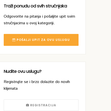
Traži ponudu od svih stručnjaka
Odgovorite na pitanja i pošaljite upit svim
stručnjacima u ovoj kategoriji.
POŠALJI UPIT ZA OVU USLUGU
Nudite ovu uslugu?
Registrujte se i brzo dolazite do novih
klijenata
REGISTRACIJA