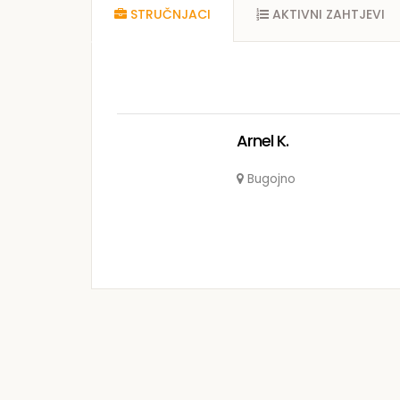
STRUČNJACI
AKTIVNI ZAHTJEVI
Arnel K.
Bugojno