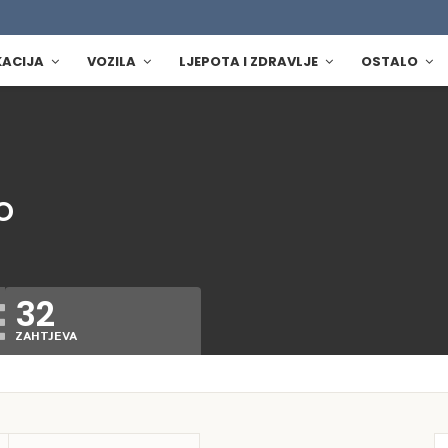
KACIJA
VOZILA
LJEPOTA I ZDRAVLJE
OSTALO
o
32
ZAHTJEVA