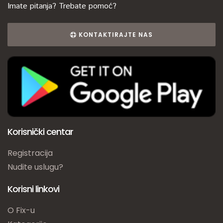
Imate pitanja? Trebate pomoć?
KONTAKTIRAJTE NAS
Korisnički centar
Registracija
Nudite uslugu?
Korisni linkovi
O Fix-u