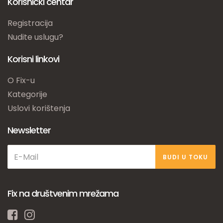
Korisnički centar
Registracija
Nudite uslugu?
Korisni linkovi
O Fix-u
Kategorije
Uslovi korištenja
Newsletter
BUDI U TOKU
Fix na društvenim mrežama