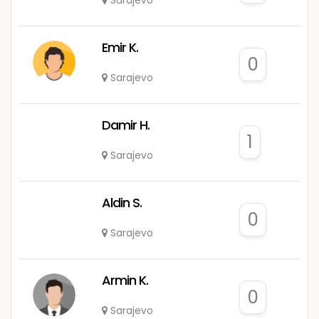
Sarajevo
Emir K.
0
Sarajevo
Damir H.
1
Sarajevo
Aldin S.
0
Sarajevo
Armin K.
0
Sarajevo