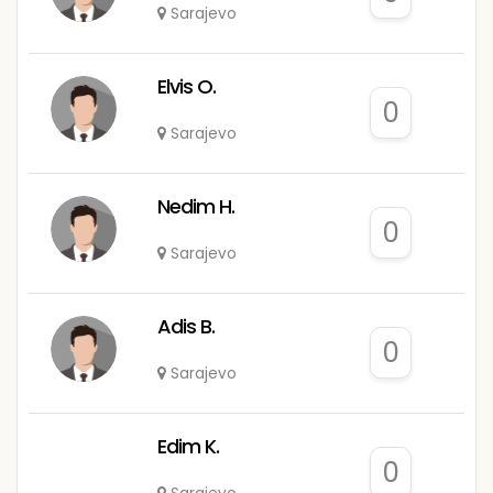
Sarajevo
Elvis O.
0
Sarajevo
Nedim H.
0
Sarajevo
Adis B.
0
Sarajevo
Edim K.
0