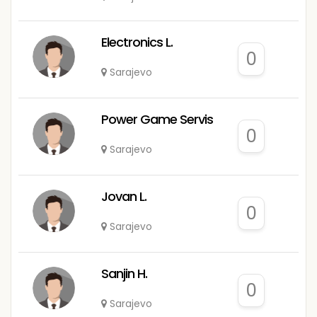
Electronics L.
0
Sarajevo
Power Game Servis
0
Sarajevo
Jovan L.
0
Sarajevo
Sanjin H.
0
Sarajevo