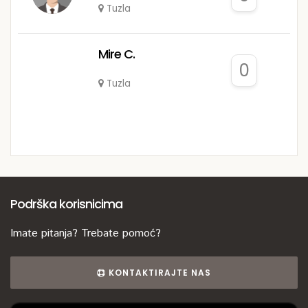
Tuzla
Mire C.
0
Tuzla
Podrška korisnicima
Imate pitanja? Trebate pomoć?
KONTAKTIRAJTE NAS