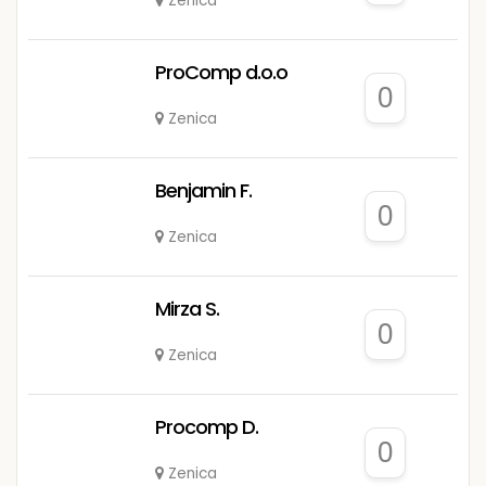
Zenica
ProComp d.o.o
0
Zenica
Benjamin F.
0
Zenica
Mirza S.
0
Zenica
Procomp D.
0
Zenica