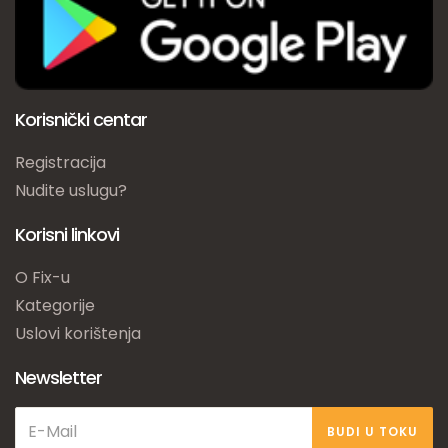
Korisnički centar
Registracija
Nudite uslugu?
Korisni linkovi
O Fix-u
Kategorije
Uslovi korištenja
Newsletter
BUDI U TOKU