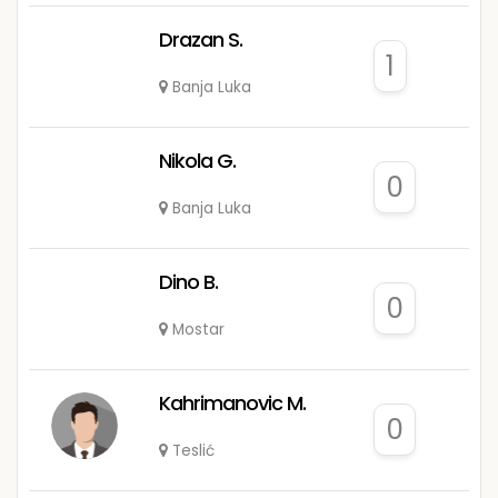
Drazan S.
1
Banja Luka
Nikola G.
0
Banja Luka
Dino B.
0
Mostar
Kahrimanovic M.
0
Teslić