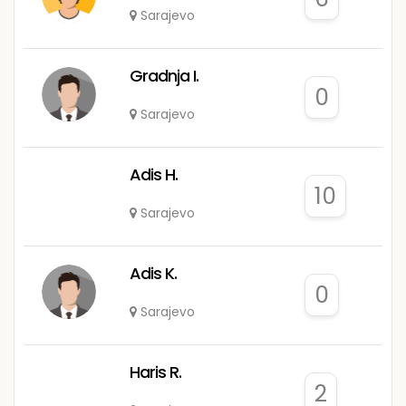
Sarajevo
Gradnja I.
0
Sarajevo
Adis H.
10
Sarajevo
Adis K.
0
Sarajevo
Haris R.
2