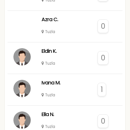
Tuzla
Azra C.
0
Tuzla
Eldin K.
0
Tuzla
Ivana M.
1
Tuzla
Ella N.
0
Tuzla