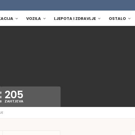
KACIJA
VOZILA
LJEPOTA I ZDRAVLJE
OSTALO
205
ZAHTJEVA
JE