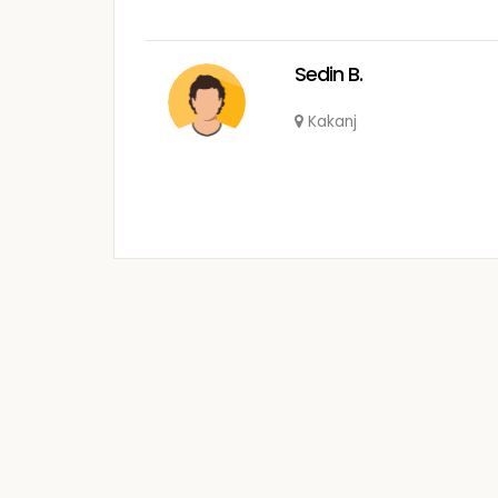
Sedin B.
Kakanj