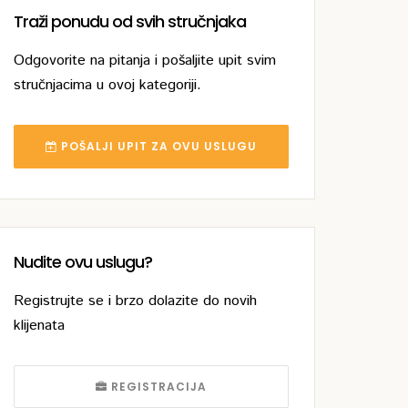
Traži ponudu od svih stručnjaka
Odgovorite na pitanja i pošaljite upit svim
stručnjacima u ovoj kategoriji.
POŠALJI UPIT ZA OVU USLUGU
Nudite ovu uslugu?
Registrujte se i brzo dolazite do novih
klijenata
REGISTRACIJA