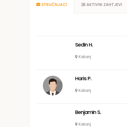
STRUČNJACI
AKTIVNI ZAHTJEVI
Sedin H.
Kakanj
Haris P.
Kakanj
Benjamin S.
Kakanj