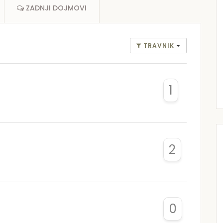
ZADNJI DOJMOVI
TRAVNIK
1
2
0