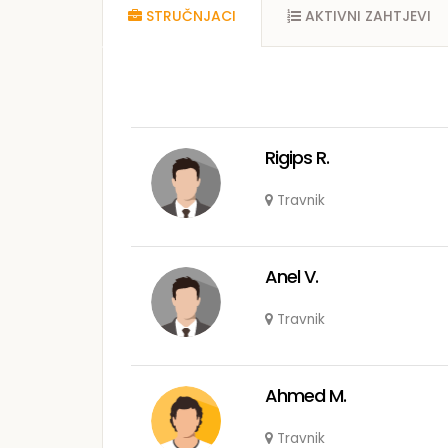
STRUČNJACI
AKTIVNI ZAHTJEVI
Rigips R.
Travnik
Anel V.
Travnik
Ahmed M.
Travnik