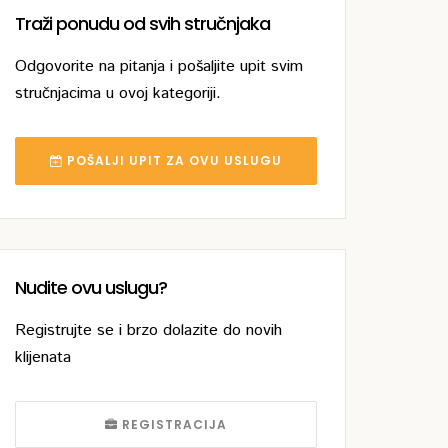
Traži ponudu od svih stručnjaka
Odgovorite na pitanja i pošaljite upit svim
stručnjacima u ovoj kategoriji.
POŠALJI UPIT ZA OVU USLUGU
Nudite ovu uslugu?
Registrujte se i brzo dolazite do novih
klijenata
REGISTRACIJA