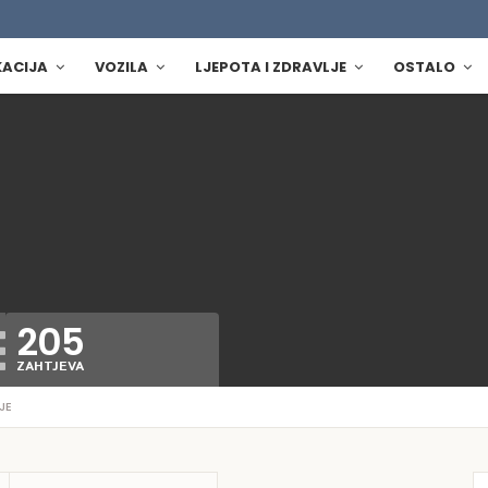
KACIJA
VOZILA
LJEPOTA I ZDRAVLJE
OSTALO
205
ZAHTJEVA
JE