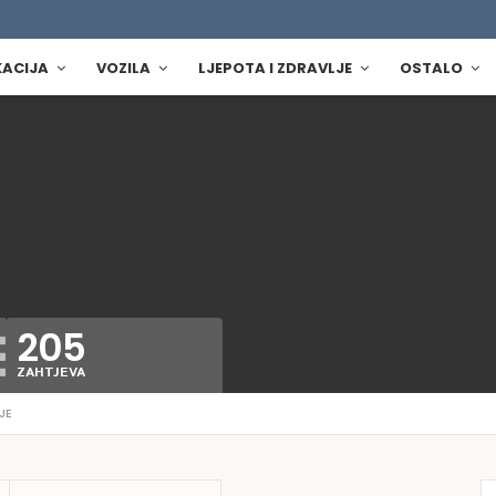
KACIJA
VOZILA
LJEPOTA I ZDRAVLJE
OSTALO
205
ZAHTJEVA
JE