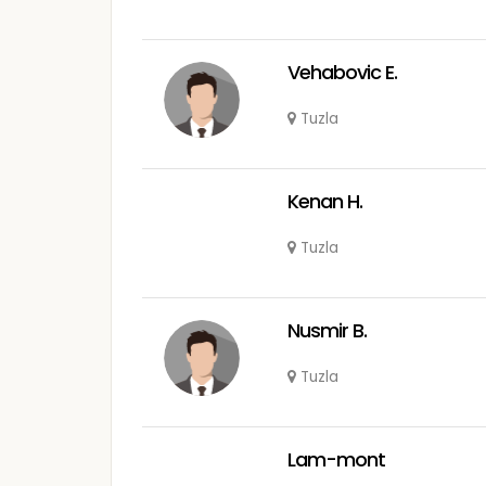
Vehabovic E.
Tuzla
Kenan H.
Tuzla
Nusmir B.
Tuzla
Lam-mont