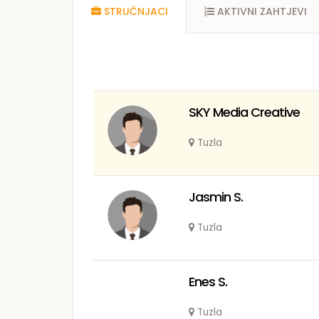
STRUČNJACI
AKTIVNI ZAHTJEVI
SKY Media Creative
Tuzla
Jasmin S.
Tuzla
Enes S.
Tuzla