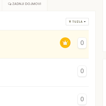
ZADNJI DOJMOVI
TUZLA
0
0
0