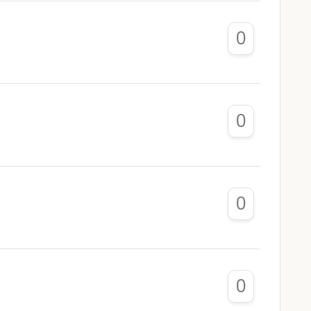
0
0
0
0