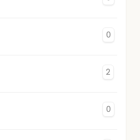
0
2
0