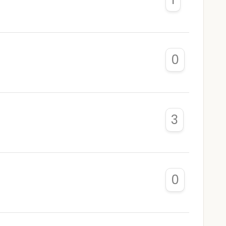
0
3
0