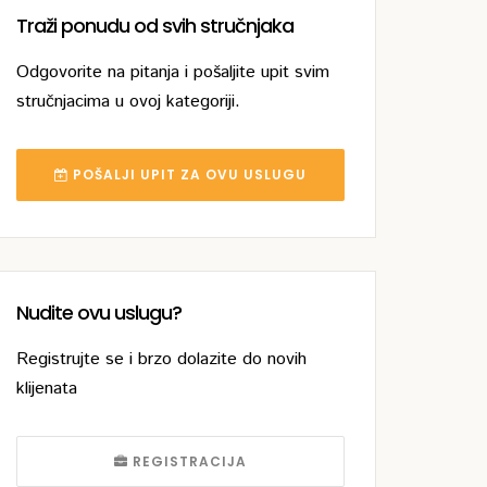
Traži ponudu od svih stručnjaka
Odgovorite na pitanja i pošaljite upit svim
stručnjacima u ovoj kategoriji.
POŠALJI UPIT ZA OVU USLUGU
Nudite ovu uslugu?
Registrujte se i brzo dolazite do novih
klijenata
REGISTRACIJA