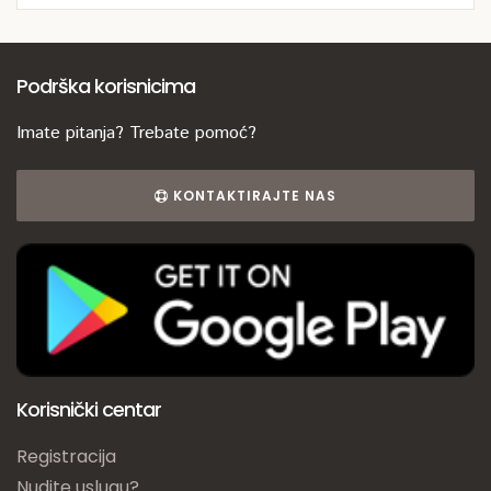
Podrška korisnicima
Imate pitanja? Trebate pomoć?
KONTAKTIRAJTE NAS
Korisnički centar
Registracija
Nudite uslugu?